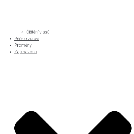
Čištění vlasů
Péče o zdraví
Proměny
Zajímavosti