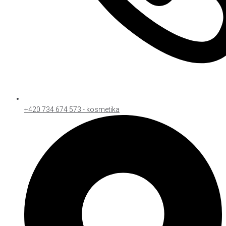
+420 734 674 573 - kosmetika