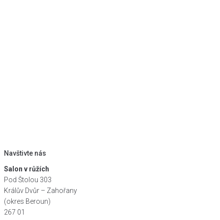
Navštivte nás
Salon v růžích
Pod Štolou 303
Králův Dvůr – Zahořany
(okres Beroun)
267 01