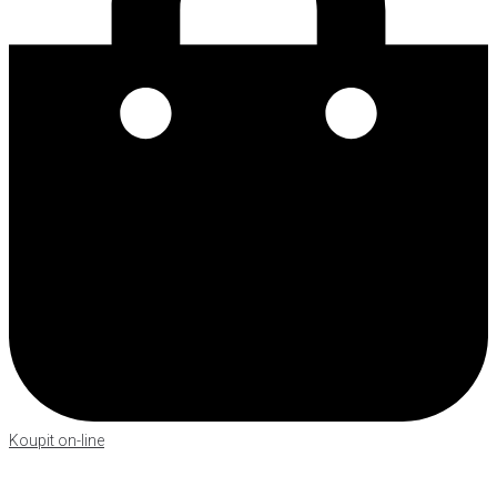
Koupit on-line