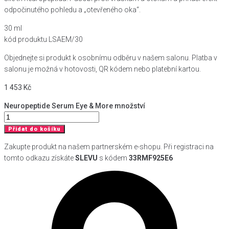
odpočinutého pohledu a „otevřeného oka“.
30 ml
kód produktu LSAEM/30
Objednejte si produkt k osobnímu odběru v našem salonu. Platba v
salonu je možná v hotovosti, QR kódem nebo platební kartou.
1 453
Kč
Neuropeptide Serum Eye & More množství
Přidat do košíku
Zakupte produkt na našem partnerském e-shopu. Při registraci na
tomto odkazu získáte
SLEVU
s kódem
33RMF925E6