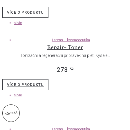
VÍCE O PRODUKTU
silvie
Larens – kosmeceutika
Repair+ Toner
Tonizační a regenerační přípravek na pleť. Kyselé...
Kč
273
VÍCE O PRODUKTU
silvie
Larens – kosmeceutika