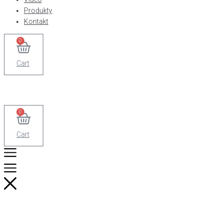
Produkty
Kontakt
0
Cart
0
Cart