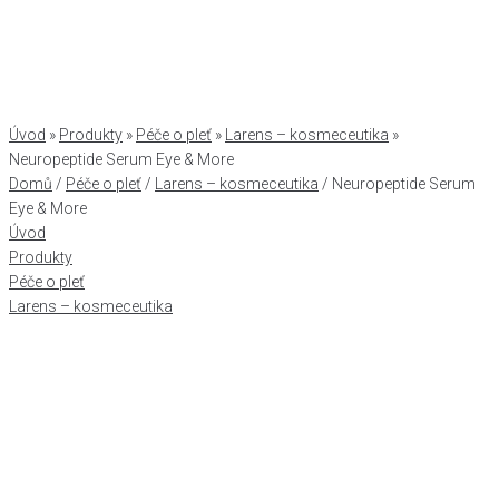
Úvod
»
Produkty
»
Péče o pleť
»
Larens – kosmeceutika
»
Neuropeptide Serum Eye & More
Domů
/
Péče o pleť
/
Larens – kosmeceutika
/ Neuropeptide Serum
Eye & More
Úvod
Produkty
Péče o pleť
Larens – kosmeceutika