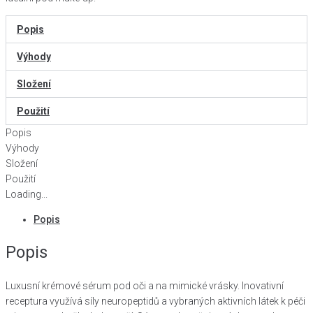
Popis
Výhody
Složení
Použití
Popis
Výhody
Složení
Použití
Loading...
Popis
Popis
Luxusní krémové sérum pod oči a na mimické vrásky. Inovativní
receptura využívá síly neuropeptidů a vybraných aktivních látek k péči