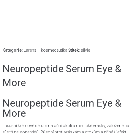
Kategorie:
Larens – kosmeceutika
Štítek:
silvie
Neuropeptide Serum Eye &
More
Neuropeptide Serum Eye &
More
Luxusní krémové sérum na oční okolí a mimické vrásky, založené na
síle tří neuropeptidů. Působí proti vráskám a otokům a přináší efekt