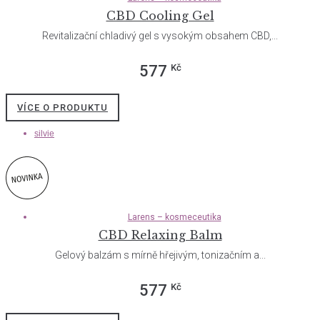
CBD Cooling Gel
Revitalizační chladivý gel s vysokým obsahem CBD,...
Kč
577
VÍCE O PRODUKTU
silvie
Larens – kosmeceutika
CBD Relaxing Balm
Gelový balzám s mírně hřejivým, tonizačním a...
Kč
577