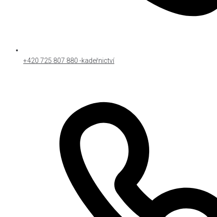
+420 725 807 880 -kadeřnictví