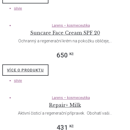
silvie
Larens – kosmeceutika
Suncare Face Cream SPF 20
Ochranný a regenerační krém na pokožku obličeje,...
Kč
650
VÍCE O PRODUKTU
silvie
Larens – kosmeceutika
Repair+ Milk
Aktivní čisticí a regenerační přípravek. Obohatí vaši...
Kč
431