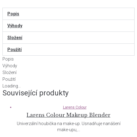
Popis
Výhody
Složení
Použití
Popis
Výhody
Složení
Použití
Loading...
Související produkty
Larens Colour
Larens Colour Makeup Blender
Univerzální houbička na make-up. Usnadňuje nanášení
make-upu,...