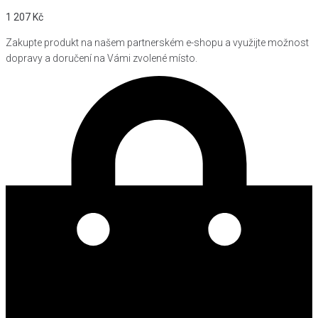
1 207
Kč
Zakupte produkt na našem partnerském e-shopu a využijte možnost
dopravy a doručení na Vámi zvolené místo.