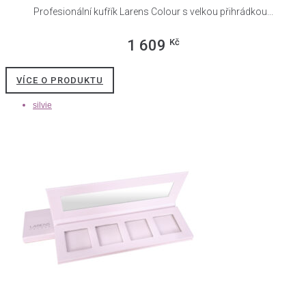
Profesionální kufřík Larens Colour s velkou přihrádkou...
Kč
1 609
VÍCE O PRODUKTU
silvie