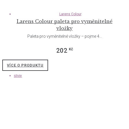
Larens Colour
Larens Colour paleta pro vyměnitelné
vložky
Paleta pro vyměnitelné vložky – pojme 4...
Kč
202
VÍCE O PRODUKTU
silvie