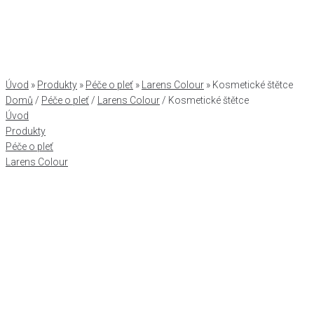
Úvod
»
Produkty
»
Péče o pleť
»
Larens Colour
»
Kosmetické štětce
Domů
/
Péče o pleť
/
Larens Colour
/ Kosmetické štětce
Úvod
Produkty
Péče o pleť
Larens Colour