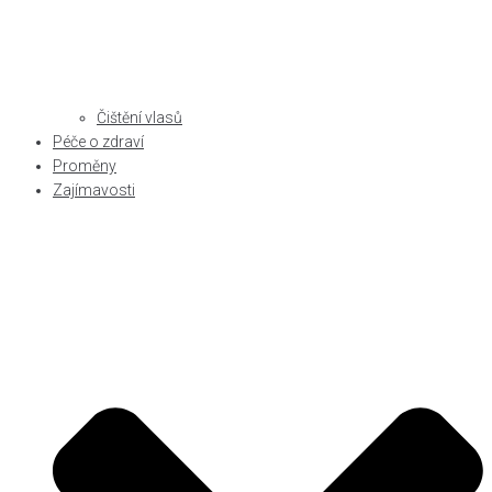
Čištění vlasů
Péče o zdraví
Proměny
Zajímavosti