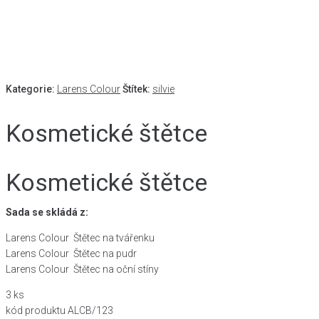
Kategorie:
Larens Colour
Štítek:
silvie
Kosmetické štětce
Kosmetické štětce
Sada se skládá z:
Larens Colour Štětec na tvářenku
Larens Colour Štětec na pudr
Larens Colour Štětec na oční stíny
3 ks
kód produktu ALCB/123