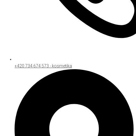
+420 734 674 573 - kosmetika