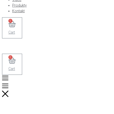
Produkty
Kontakt
0
Cart
0
Cart