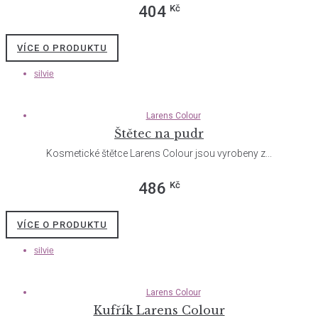
Kč
404
VÍCE O PRODUKTU
silvie
Larens Colour
Štětec na pudr
Kosmetické štětce Larens Colour jsou vyrobeny z...
Kč
486
VÍCE O PRODUKTU
silvie
Larens Colour
Kufřík Larens Colour