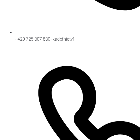
+420 725 807 880 -kadeřnictví