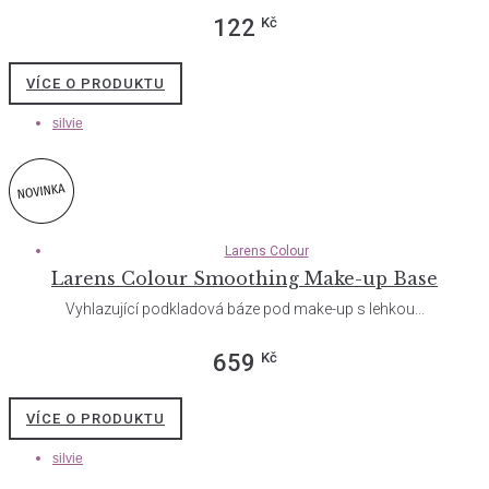
Kč
122
VÍCE O PRODUKTU
silvie
Larens Colour
Larens Colour Smoothing Make-up Base
Vyhlazující podkladová báze pod make-up s lehkou...
Kč
659
VÍCE O PRODUKTU
silvie