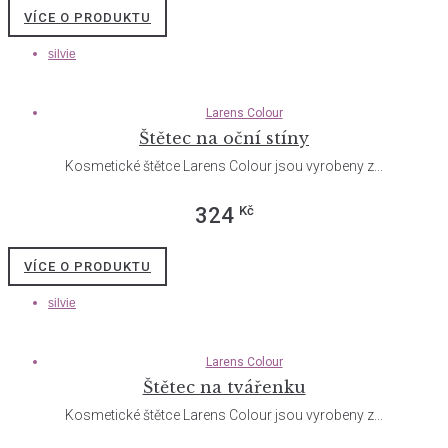
VÍCE O PRODUKTU
silvie
Larens Colour
Štětec na oční stíny
Kosmetické štětce Larens Colour jsou vyrobeny z...
Kč
324
VÍCE O PRODUKTU
silvie
Larens Colour
Štětec na tvářenku
Kosmetické štětce Larens Colour jsou vyrobeny z...