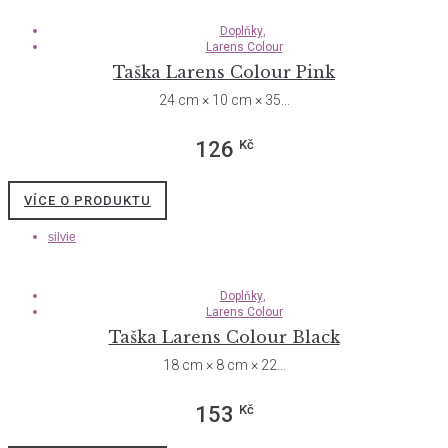
,
Doplňky
Larens Colour
Taška Larens Colour Pink
24 cm × 10 cm × 35...
Kč
126
VÍCE O PRODUKTU
silvie
,
Doplňky
Larens Colour
Taška Larens Colour Black
18 cm × 8 cm × 22...
Kč
153