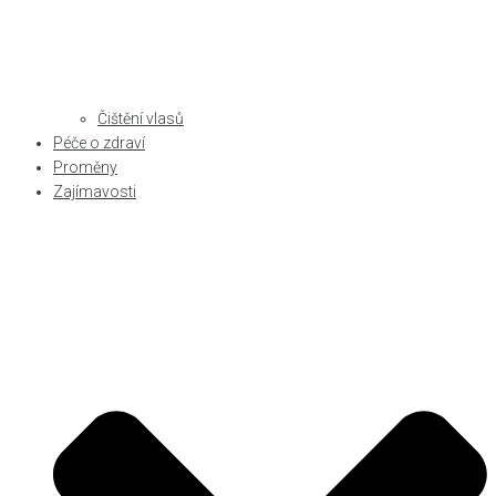
Čištění vlasů
Péče o zdraví
Proměny
Zajímavosti