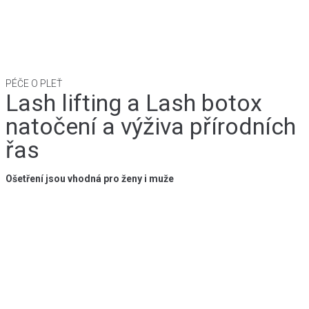
PÉČE O PLEŤ
Lash lifting a Lash botox
natočení a výživa přírodních
řas
Ošetření jsou vhodná pro ženy i muže