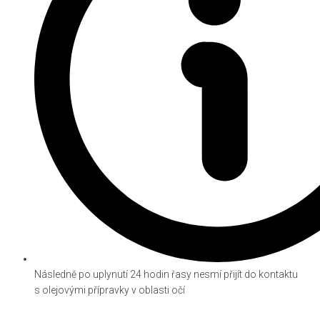
Následně po uplynutí 24 hodin řasy nesmí přijít do kontaktu
s olejovými přípravky v oblasti očí