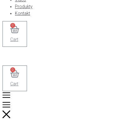
Produkty
Kontakt
0
Cart
0
Cart