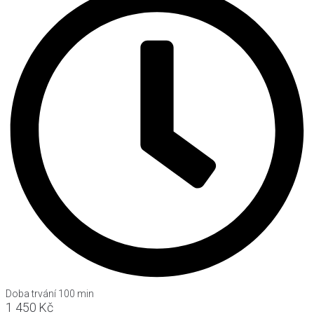
Doba trvání 100 min
1 450 Kč