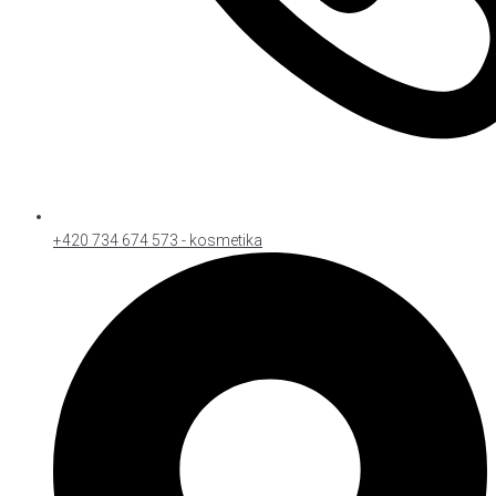
+420 734 674 573 - kosmetika