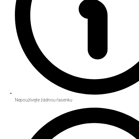
Nepoužívejte žádnou řasenku