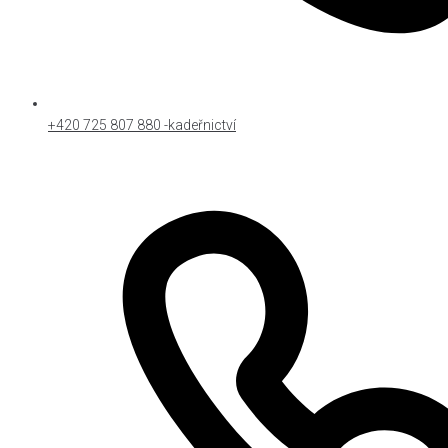
+420 725 807 880 -kadeřnictví