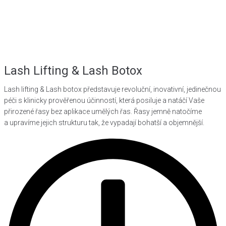
Lash Lifting & Lash Botox
Lash lifting & Lash botox představuje revoluční, inovativní, jedinečnou
péči s klinicky prověřenou účinností, která posiluje a natáčí Vaše
přirozené řasy bez aplikace umělých řas. Řasy jemně natočíme
a upravíme jejich strukturu tak, že vypadají bohatší a objemnější.