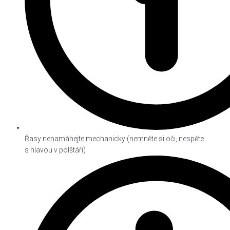
Řasy nenamáhejte mechanicky (nemněte si oči, nespěte
s hlavou v polštáři)