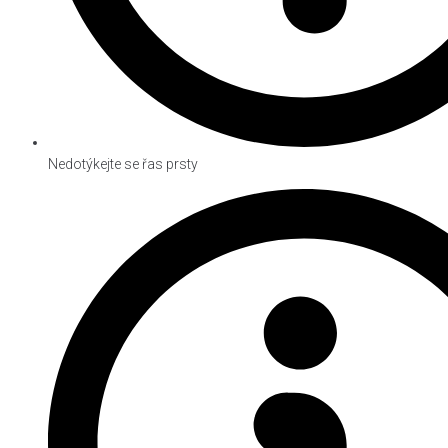
Nedotýkejte se řas prsty