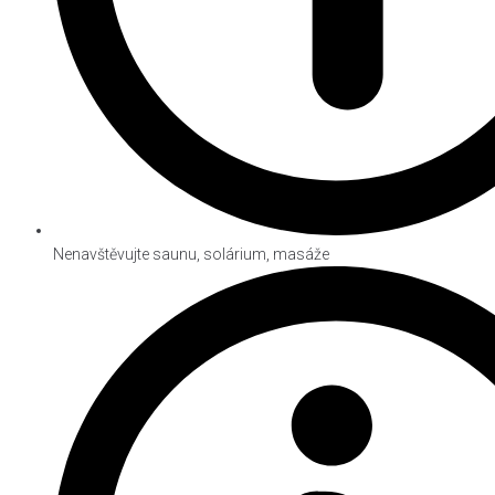
Nenavštěvujte saunu, solárium, masáže