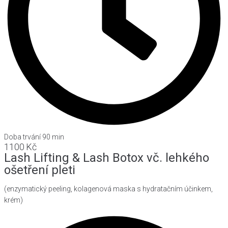
Doba trvání 90 min
1100 Kč
Lash Lifting & Lash Botox vč. lehkého
ošetření pleti
(enzymatický peeling, kolagenová maska s hydratačním účinkem,
krém)